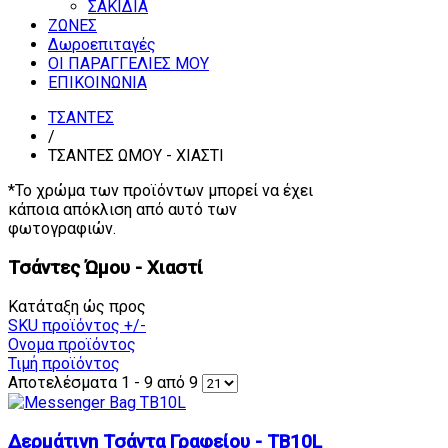
ΣΑΚΙΔΙΑ
ΖΩΝΕΣ
Δωροεπιταγές
ΟΙ ΠΑΡΑΓΓΕΛΙΕΣ ΜΟΥ
ΕΠΙΚΟΙΝΩΝΙΑ
ΤΣΑΝΤΕΣ
/
ΤΣΑΝΤΕΣ ΩΜΟΥ - ΧΙΑΣΤΙ
*Το χρώμα των προϊόντων μπορεί να έχει
κάποια απόκλιση από αυτό των
φωτογραφιών.
Τσάντες Ώμου - Χιαστί
Κατάταξη ώς προς
SKU προϊόντος +/-
Ονομα προϊόντος
Τιμή προϊόντος
Αποτελέσματα 1 - 9 από 9
Δερμάτινη Τσάντα Γραφείου - TB10L