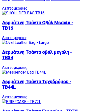
Λεπτομέρειες
Δερμάτινη Τσάντα Oβάλ Mεσαία -
TB16
Λεπτομέρειες
Δερμάτινη Τσάντα οβάλ μεγάλη -
TB34
Λεπτομέρειες
Δερμάτινη Τσάντα Ταχυδρόμου -
TB44L
Λεπτομέρειες