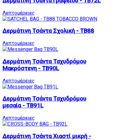
Δερμάτινη Τσάντα Γραφείου - TB72L
Λεπτομέρειες
Δερμάτινη Τσάντα Σχολική - TB88
Λεπτομέρειες
Δερμάτινη Τσάντα Ταχυδρόμου
Μακρόστενη - TB90L
Λεπτομέρειες
Δερμάτινη Τσάντα Ταχυδρόμου
μεσαία - TB91L
Λεπτομέρειες
Δερμάτινη Τσάντα Χιαστί μικρή -